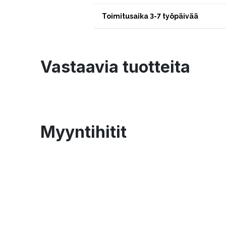
Toimitusaika 3-7 työpäivää
Vastaavia tuotteita
Myyntihitit