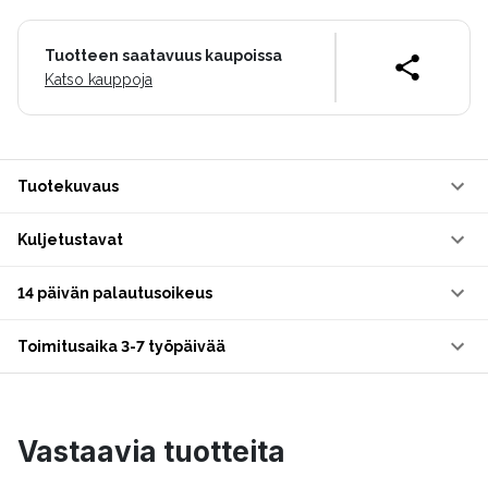
Tuotteen saatavuus kaupoissa
Katso kauppoja
Tuotekuvaus
Kuljetustavat
14 päivän palautusoikeus
Toimitusaika 3-7 työpäivää
Vastaavia tuotteita