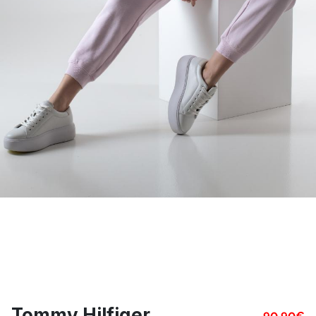
Tommy Hilfiger