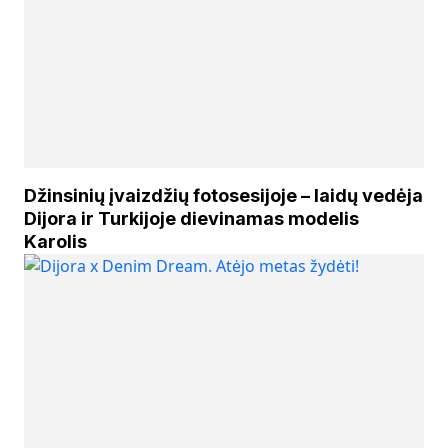
Džinsinių įvaizdžių fotosesijoje – laidų vedėja
Dijora ir Turkijoje dievinamas modelis
Karolis