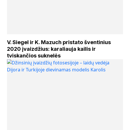
V. Siegel ir K. Mazuch pristato šventinius
2020 įvaizdžius: karaliauja kailis ir
tviskančios suknelės