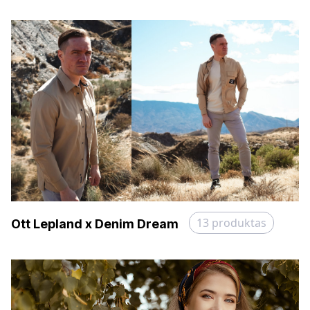
13
produktas
Ott Lepland x Denim Dream