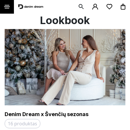
Lookbook
Denim Dream x Švenčių sezonas
16
produktas