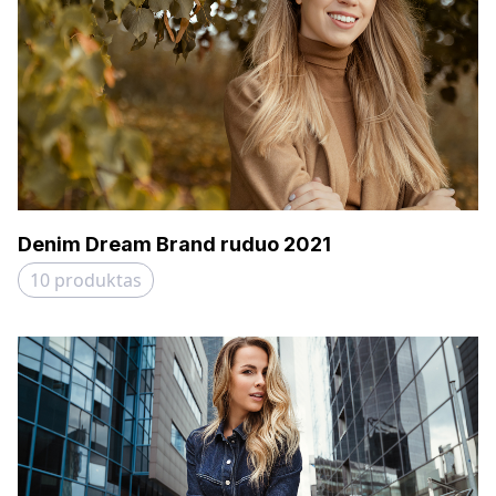
Denim Dream Brand ruduo 2021
10
produktas