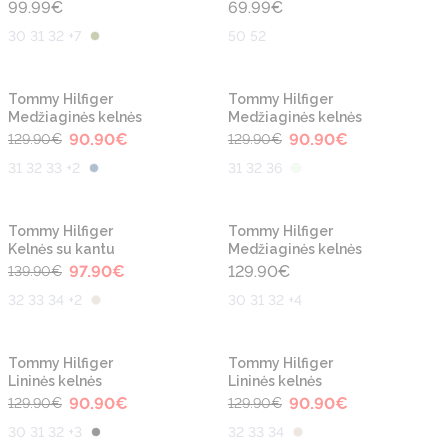
99.99
€
69.99
€
30 31 32 +7
50 52
-30%
-30%
Tommy Hilfiger
Tommy Hilfiger
Medžiaginės kelnės
Medžiaginės kelnės
90.90
€
90.90
€
129.90
€
129.90
€
31 32 33 +2
31 32 36
-30%
Tommy Hilfiger
Tommy Hilfiger
Kelnės su kantu
Medžiaginės kelnės
97.90
€
129.90
€
139.90
€
32 33 34 +2
30 31 32 +4
-30%
-30%
Tommy Hilfiger
Tommy Hilfiger
Lininės kelnės
Lininės kelnės
90.90
€
90.90
€
129.90
€
129.90
€
30 31 32 +3
32 33 34