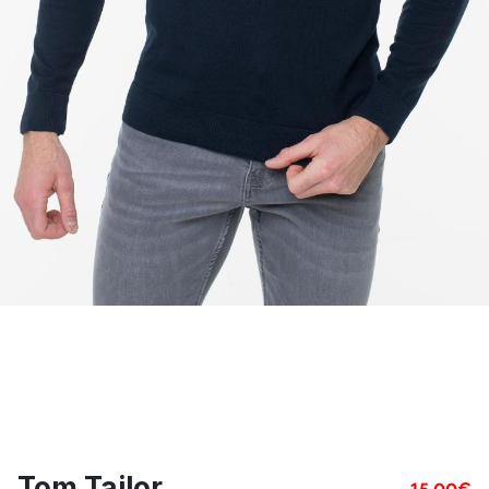
Tom Tailor