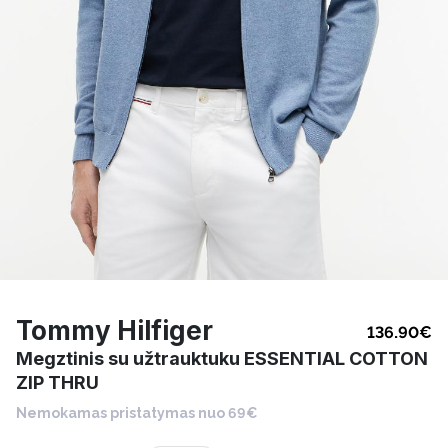
Tommy Hilfiger
136.90
€
Megztinis su užtrauktuku ESSENTIAL COTTON
ZIP THRU
Nemokamas pristatymas nuo 69€