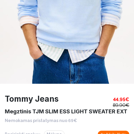
Tommy Jeans
44.95
€
89.90
€
Megztinis TJM SLIM ESS LIGHT SWEATER EXT
Nemokamas pristatymas nuo 69€