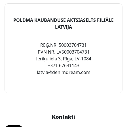
POLDMA KAUBANDUSE AKTSIASELTS FILIĀLE
LATVIJA
REĢ.NR. 50003704731
PVN NR. LV50003704731
Ieriķu iela 3, Rīga, LV-1084
+371 67631143
latvia@denimdream.com
Kontakti