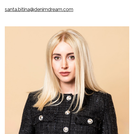
santa.bitina@denimdream.com