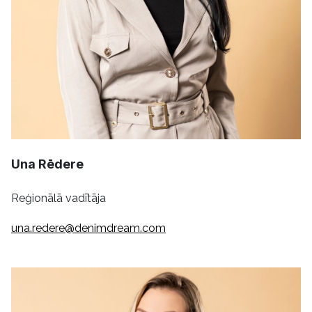
Una Rēdere
Reģionālā vadītāja
una.redere@denimdream.com