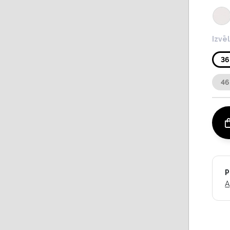
Izvē
36
46
P
A