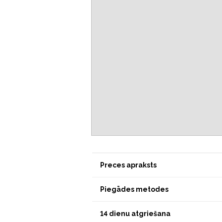
Preces apraksts
Piegādes metodes
14 dienu atgriešana