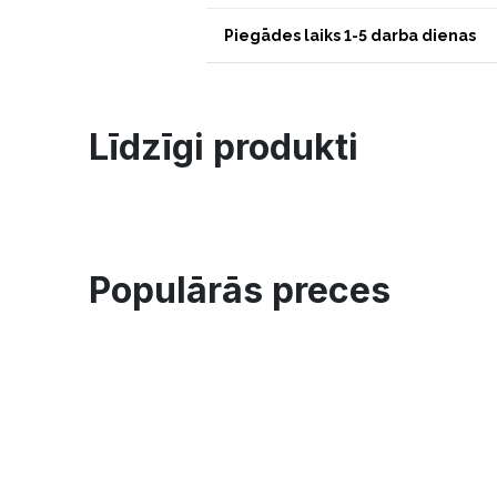
Piegādes laiks 1-5 darba dienas
Līdzīgi produkti
Populārās preces