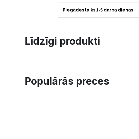
Piegādes laiks 1-5 darba dienas
Līdzīgi produkti
Populārās preces