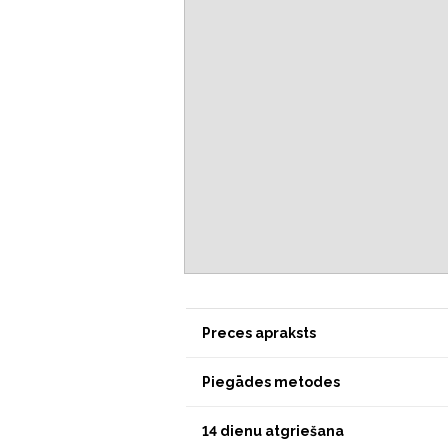
Preces apraksts
Piegādes metodes
14 dienu atgriešana