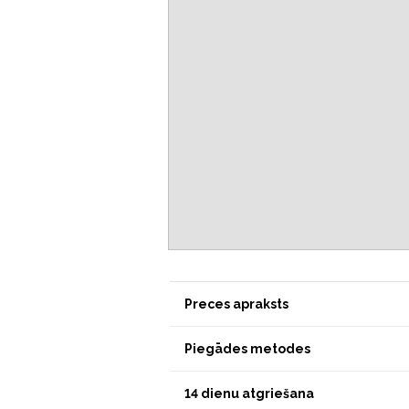
Preces apraksts
Piegādes metodes
14 dienu atgriešana