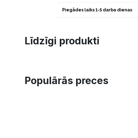
Piegādes laiks 1-5 darba dienas
Līdzīgi produkti
Populārās preces