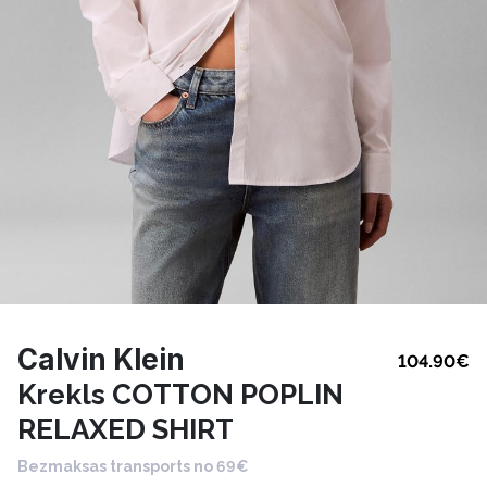
Calvin Klein
104.90
€
Krekls COTTON POPLIN
RELAXED SHIRT
Bezmaksas transports no 69€