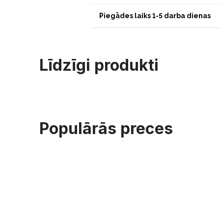
Piegādes laiks 1-5 darba dienas
Līdzīgi produkti
Populārās preces