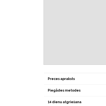
Preces apraksts
Piegādes metodes
14 dienu atgriešana