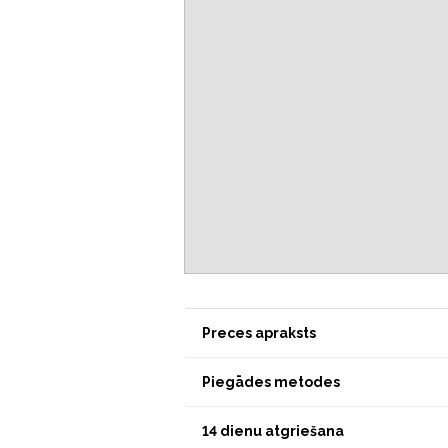
Preces apraksts
Piegādes metodes
14 dienu atgriešana