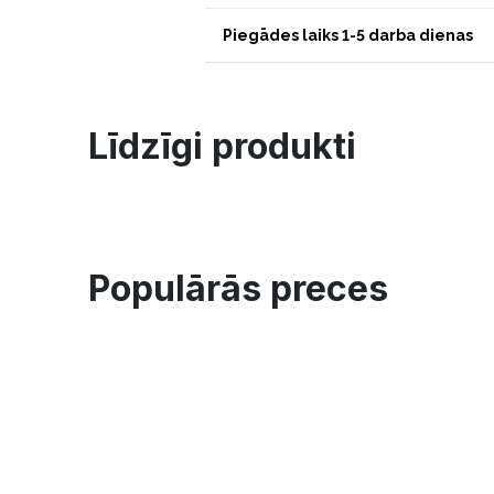
Piegādes laiks 1-5 darba dienas
Līdzīgi produkti
Populārās preces