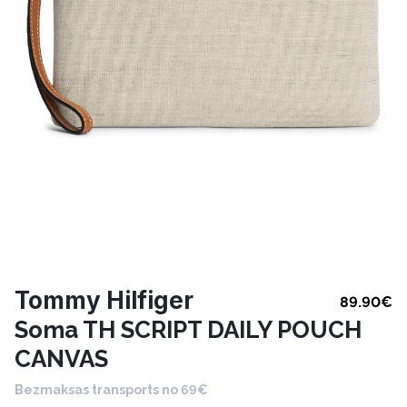
Tommy Hilfiger
89.90
€
Soma TH SCRIPT DAILY POUCH
CANVAS
Bezmaksas transports no 69€