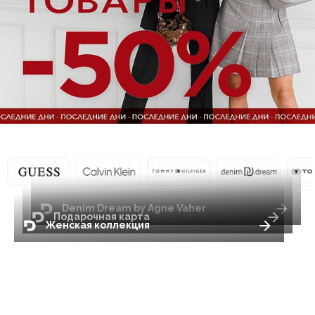
Denim Dream by Agne Vaher
Подарочная карта
Женская коллекция