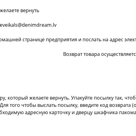
 желаете вернуть
 eveikals@denimdream.lv
омашней странице предприятия и послать на адрес элек
ат товара осуществляется бес
у, который желаете вернуть. Упакуйте посылку так, что
Для того чтобы выслать посылку, введите код возврата (
бходимую адресную карточку и дверцу шкафчика пакомата