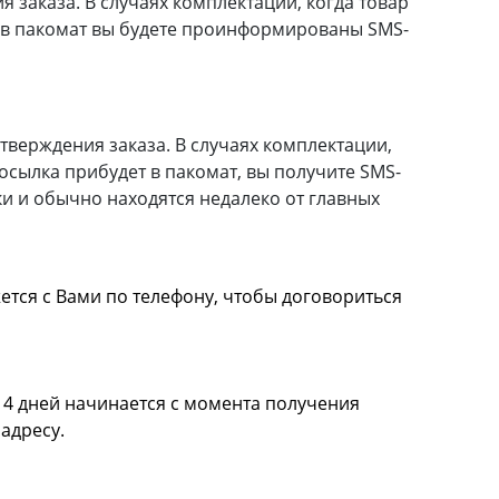
 заказа. В случаях комплектации, когда товар
ра в пакомат вы будете проинформированы SMS-
тверждения заказа. В случаях комплектации,
посылка прибудет в пакомат, вы получите SMS-
и и обычно находятся недалеко от главных
ется с Вами по телефону, чтобы договориться
вара.
 14 дней начинается с момента получения
 адресу.