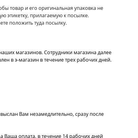
тобы товар и его оригинальная упаковка не
ю этикетку, прилагаемую к посылке.
ете положить туда посылку.
з наших магазинов. Сотрудники магазина далее
лен в э-магазин в течение трех рабочих дней.
 выслан Вам незамедлительно, сразу после
на Ваша оплата, в течение 14 рабочих дней