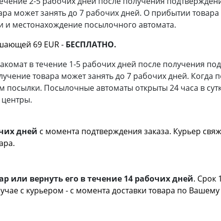
ечение 2-5 рабочих дней после получения подтверждения
вара может занять до 7 рабочих дней. О прибытии това
ри и местонахождение посылочного автомата.
ышающей 69 EUR -
БЕСПЛАТНО.
комат в течение 1-5 рабочих дней после получения под
олучение товара может занять до 7 рабочих дней. Когда 
 посылки. Посылочные автоматы открыты 24 часа в сутк
 центры.
очих дней
с момента подтверждения заказа. Курьер свяж
ени и месте доставки то
ар или вернуть его в течение 14 рабочих дней
. Срок
лучае с курьером - с момента доставки товара по Вашему