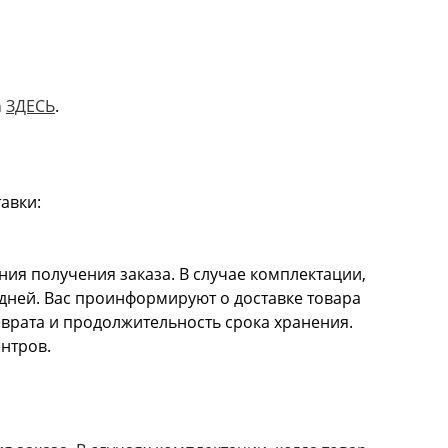
а
ЗДЕСЬ
.
тавки:
ия получения заказа. В случае комплектации,
 дней. Вас проинформируют о доставке товара
врата и продолжительность срока хранения.
хода различных торговых центров.