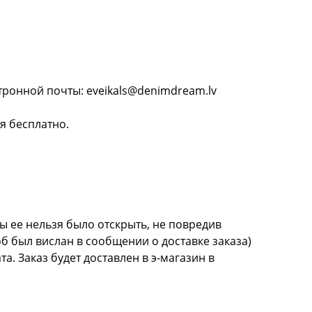
тронной почты: eveikals@denimdream.lv
платно.
бы ее нельзя было отскрыть, не повредив
об был вислан в сообщении о доставке заказа)
. Заказ будет доставлен в э-магазин в