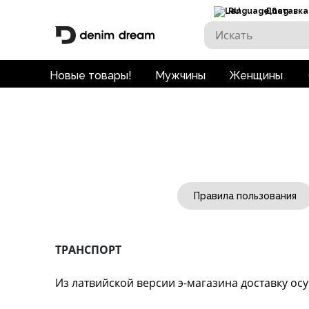
RU
Доставка
Новые товары!
Мужчины
Женщины
Правила пользования
ТРАНСПОРТ
Из латвийской версии э-магазина доставку ос