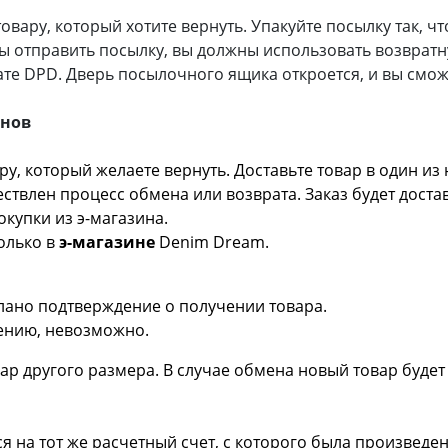
овару, который хотите вернуть. Упакуйте посылку так, ч
 отправить посылку, вы должны использовать возвратну
мате DPD. Дверь посылочного ящика откроется, и вы смож
инов
ру, который желаете вернуть. Доставьте товар в один и
ествлен процесс обмена или возврата. Заказ будет достав
купки из э-магазина.
олько в
э-магазине
Denim Dream.
лано подтверждение о получении товара.
лению, невозможно.
ар другого размера. В случае обмена новый товар будет
я на тот же расчетный счет, с которого была произведе