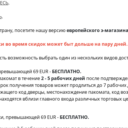
ЕСЬ
.
Ь
.
страну, посетите нашу версию
европейского э-магазин
ки во время скидок может быт дольше на пару дней.
есть возможность выбрать один из нескольких видов дос
 превышающей 69 EUR -
БЕСПЛАТНО.
пакомат в течение
2 - 5 рабочих дней
после подтвержден
 срок получения товаров может продлиться до 7 рабочих
ащего код дверцы, местонахождение пакомата, код воз
, и обычно находятся вблизи главного в
пки, превышающей 69 EUR -
БЕСПЛАТНО.