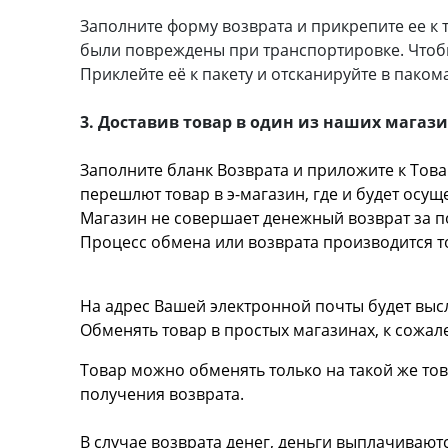
Заполните форму возврата и прикрепите ее к т
были повреждены при транспортировке. Чтобы
Приклейте её к пакету и отсканируйте в пако
3. Доставив товар в один из наших магаз
Заполните бланк Возврата и приложите к Това
перешлют товар в э-магазин, где и будет осущ
Магазин не совершает денежный возврат за по
Процесс обмена или возврата производится т
На адрес Вашей электронной почты будет выс
Обменять товар в простых магазинах, к сожа
Товар можно обменять только на такой же тов
получения возврата.
В случае возврата денег, деньги выплачиваютс