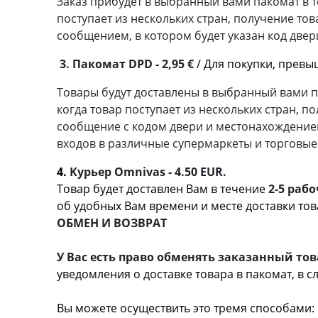
Заказ прибудет в выбранный вами пакомат в т
поступает из нескольких стран, получение то
сообщением, в котором будет указан код две
3. Пакомат DPD - 2,95 €
/ Для покупки, прев
Товары будут доставлены в выбранный вами па
когда товар поступает из нескольких стран, п
сообщение с кодом двери и местонахождением
входов в различные супермаркеты и торговые
4.
Kурьер Omnivas - 4.50 EUR.
Товар будет доставлен Вам в течение
2-5 раб
об удобных Вам врем
ОБМЕН И ВОЗВРАТ
У Вас есть право обменять заказанный тов
уведомления о доставке товара в пакомат, в с
Вы можете осуществить это тремя способами: