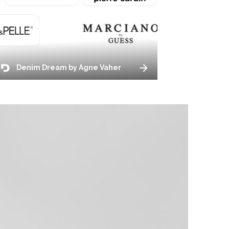
Denim Dream by Agne Vaher