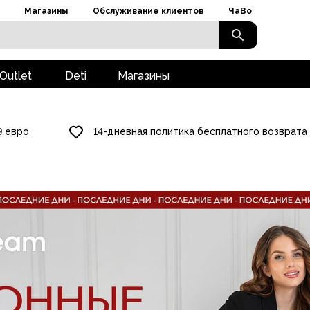
Магазины
Обслуживание клиентов
ЧаВо
Outlet
Deti
Магазины
9 евро
14-дневная политика бесплатного возврата