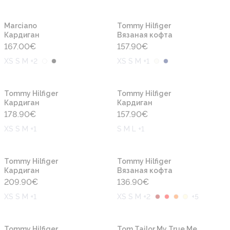
Новинка
Новинка
Marciano
Tommy Hilfiger
Кардиган
Вязаная кофта
167.00
€
157.90
€
XS S M +2
XS S M +1
Новинка
Новинка
Tommy Hilfiger
Tommy Hilfiger
Кардиган
Кардиган
178.90
€
157.90
€
XS S M +1
S M L +1
Новинка
Новинка
Tommy Hilfiger
Tommy Hilfiger
Кардиган
Вязаная кофта
209.90
€
136.90
€
XS S M +1
XS S M +2
+
5
-50%
Новинка
Новинка
Tommy Hilfiger
Tom Tailor My True Me