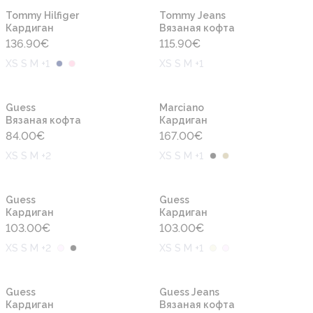
Новинка
Новинка
Tommy Hilfiger
Tommy Jeans
Кардиган
Вязаная кофта
136.90
€
115.90
€
XS S M +1
XS S M +1
Новинка
Новинка
Guess
Marciano
Вязаная кофта
Кардиган
84.00
€
167.00
€
XS S M +2
XS S M +1
Новинка
Новинка
Guess
Guess
Кардиган
Кардиган
103.00
€
103.00
€
XS S M +2
XS S M +1
Новинка
Новинка
Guess
Guess Jeans
Кардиган
Вязаная кофта