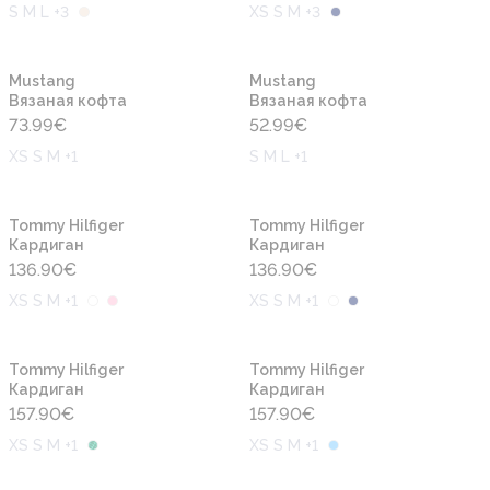
S M L +3
XS S M +3
Новинка
Новинка
Mustang
Mustang
Вязаная кофта
Вязаная кофта
73.99
€
52.99
€
XS S M +1
S M L +1
Новинка
Новинка
Tommy Hilfiger
Tommy Hilfiger
Кардиган
Кардиган
136.90
€
136.90
€
XS S M +1
XS S M +1
Новинка
Новинка
Tommy Hilfiger
Tommy Hilfiger
Кардиган
Кардиган
157.90
€
157.90
€
XS S M +1
XS S M +1