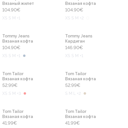
Вязаный жилет
Вязаная кофта
104.90
€
104.90
€
XS S M +1
XS S M +2
Новинка
Новинка
Tommy Jeans
Tommy Jeans
Вязаная кофта
Кардиган
104.90
€
146.90
€
XS S M +1
XS S M +1
Новинка
Новинка
Tom Tailor
Tom Tailor
Вязаная кофта
Вязаная кофта
52.99
€
52.99
€
XS S M +3
S M L +2
Новинка
Новинка
Tom Tailor
Tom Tailor
Вязаная кофта
Вязаная кофта
41.99
€
41.99
€