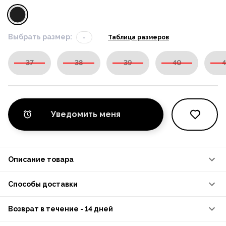
Выбрать размер:
-
Таблица размеров
37
38
39
40
4
Уведомить меня
Описание товара
Способы доставки
Возврат в течение - 14 дней