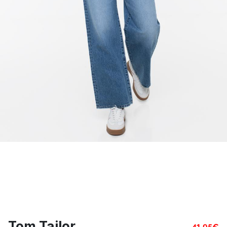
Tom Tailor