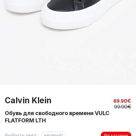
Calvin Klein
69.90
€
99.90
€
Обувь для свободного времени VULC
FLATFORM LTH
Выбрать цвет:
черный1
Нет в наличии