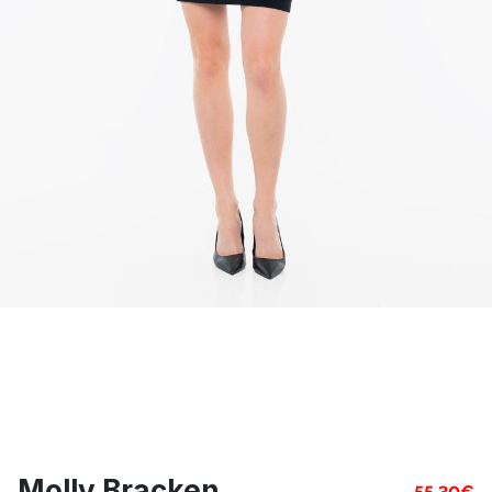
Molly Bracken