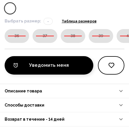
Выбрать размер:
-
Таблица размеров
36
37
38
39
4
Уведомить меня
Описание товара
Способы доставки
Возврат в течение - 14 дней