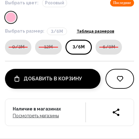
Выбрать цвет:
Розовый
Последние
Выбрать размер:
3/6M
Таблица размеров
0/3M
12M
3/6M
6/9M
ДОБАВИТЬ В КОРЗИНУ
Наличие в магазинах
Посмотреть магазины