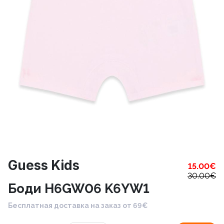
Guess Kids
15.00
€
30.00
€
Боди H6GW06 K6YW1
Бесплатная доставка на заказ от 69€