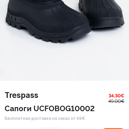
Trespass
34.30
€
49.00
€
Сапоги UCFOBOG10002
Бесплатная доставка на заказ от 69€