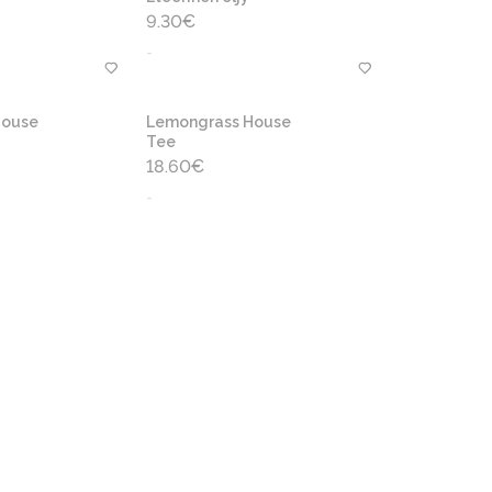
9.30
€
-
House
Lemongrass House
Tee
18.60
€
-