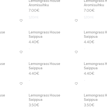
Lemongrass House
Lemongrass 
Aromisuihku
Aromisuihku
7.00
€
7.00
€
120ml
120ml
use
Lemongrass House
Lemongrass 
Saippua
Saippua
4.40
€
4.40
€
-
-
use
Lemongrass House
Lemongrass 
Saippua
Saippua
4.40
€
4.40
€
-
-
use
Lemongrass House
Lemongrass 
Saippua
Saippua
3.50
€
3.50
€