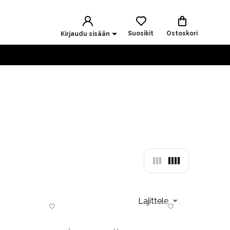
Suosikit
Ostoskori
Kirjaudu sisään
Lajittele