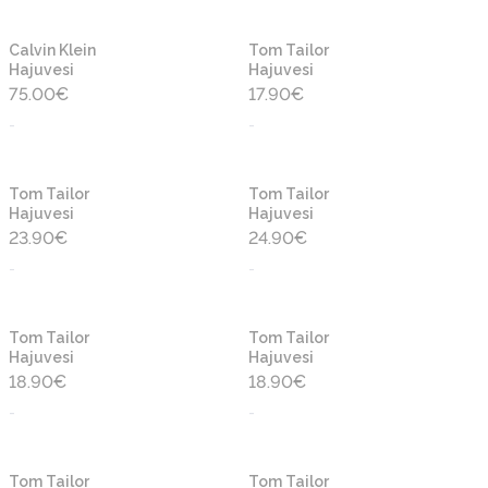
Uusi
Uusi
Calvin Klein
Tom Tailor
Hajuvesi
Hajuvesi
75.00
€
17.90
€
-
-
Uusi
Uusi
Tom Tailor
Tom Tailor
Hajuvesi
Hajuvesi
23.90
€
24.90
€
-
-
Uusi
Uusi
Tom Tailor
Tom Tailor
Hajuvesi
Hajuvesi
18.90
€
18.90
€
-
-
Uusi
Uusi
Tom Tailor
Tom Tailor