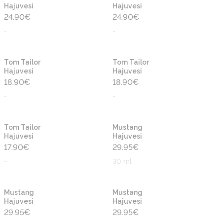
Hajuvesi
Hajuvesi
24.90
€
24.90
€
-
-
Uusi
Uusi
Tom Tailor
Tom Tailor
Hajuvesi
Hajuvesi
18.90
€
18.90
€
-
-
Uusi
Uusi
Tom Tailor
Mustang
Hajuvesi
Hajuvesi
17.90
€
29.95
€
-
30 ml
Uusi
Uusi
Mustang
Mustang
Hajuvesi
Hajuvesi
29.95
€
29.95
€