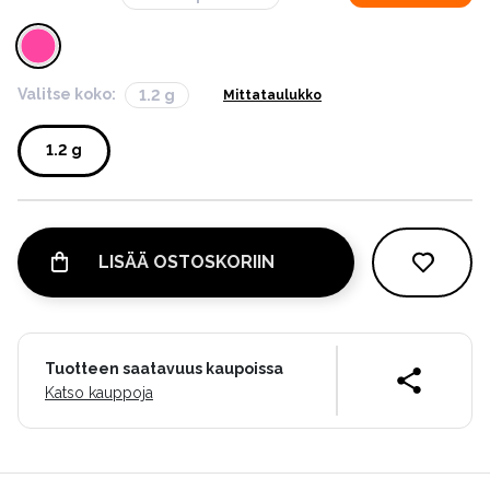
Valitse koko:
1.2 g
Mittataulukko
1.2 g
LISÄÄ OSTOSKORIIN
Tuotteen saatavuus kaupoissa
Katso kauppoja