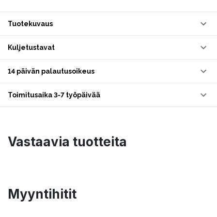
Tuotekuvaus
Kuljetustavat
14 päivän palautusoikeus
Toimitusaika 3-7 työpäivää
Vastaavia tuotteita
Myyntihitit