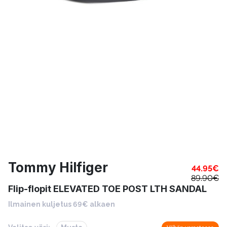
Tommy Hilfiger
44.95
€
89.90
€
Flip-flopit ELEVATED TOE POST LTH SANDAL
Ilmainen kuljetus 69€ alkaen