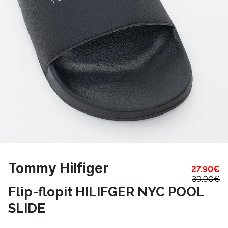
Tommy Hilfiger
27.90
€
39.90
€
Flip-flopit HILIFGER NYC POOL
SLIDE