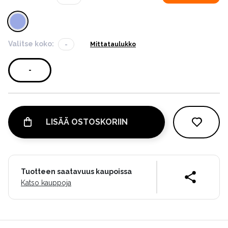
Valitse koko:
-
Mittataulukko
-
LISÄÄ OSTOSKORIIN
Tuotteen saatavuus kaupoissa
Katso kauppoja