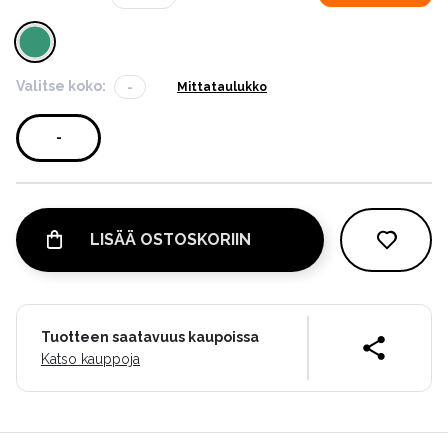
Valitse koko:
-
Mittataulukko
-
LISÄÄ OSTOSKORIIN
Tuotteen saatavuus kaupoissa
Katso kauppoja