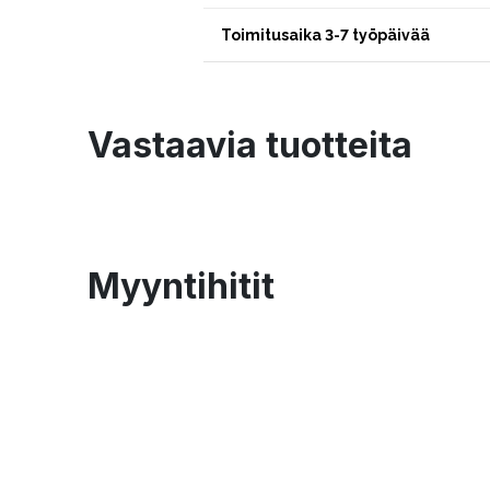
Toimitusaika 3-7 työpäivää
Vastaavia tuotteita
Myyntihitit