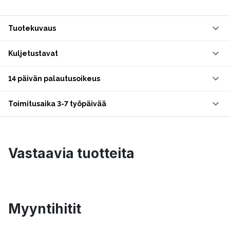
Tuotekuvaus
Kuljetustavat
14 päivän palautusoikeus
Toimitusaika 3-7 työpäivää
Vastaavia tuotteita
Myyntihitit