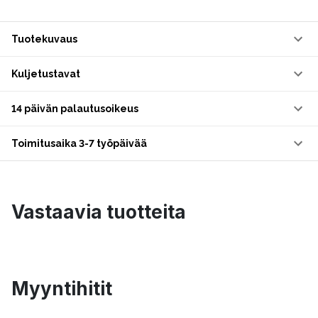
Tuotekuvaus
Kuljetustavat
14 päivän palautusoikeus
Toimitusaika 3-7 työpäivää
Vastaavia tuotteita
Myyntihitit