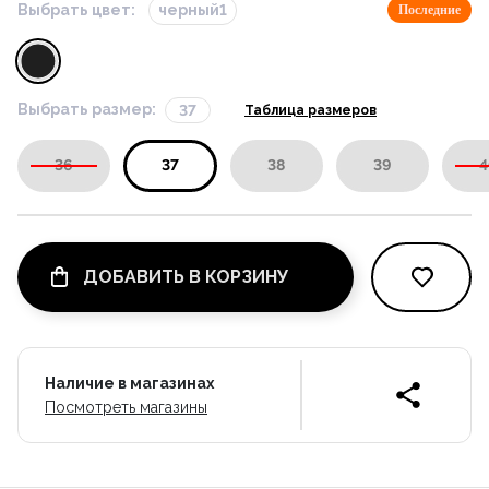
Выбрать цвет:
черный1
Последние
Выбрать размер:
37
Таблица размеров
36
37
38
39
4
ДОБАВИТЬ В КОРЗИНУ
Наличие в магазинах
Посмотреть магазины