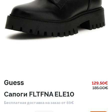
Guess
129.50
€
185.00
€
Сапоги FLTFNA ELE10
Бесплатная доставка на заказ от 69€