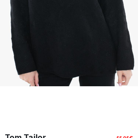
Tom Tailor