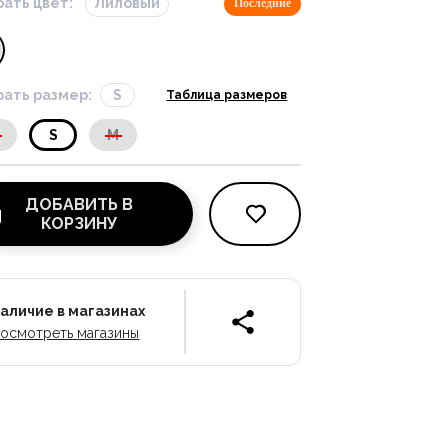
ать цвет:
Лиловый
Последние
ать размер:
S
Таблица размеров
S
S
M
ДОБАВИТЬ В
КОРЗИНУ
аличие в магазинах
осмотреть магазины