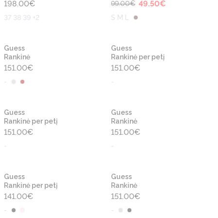
198.00
€
49.50
€
99.00
€
37 38 39 +2
S M L
Naujiena
Naujiena
Guess
Guess
Rankinė
Rankinė per petį
151.00
€
151.00
€
-
-
Naujiena
Naujiena
Guess
Guess
Rankinė per petį
Rankinė
151.00
€
151.00
€
-
-
Naujiena
Naujiena
Guess
Guess
Rankinė per petį
Rankinė
141.00
€
151.00
€
-
-