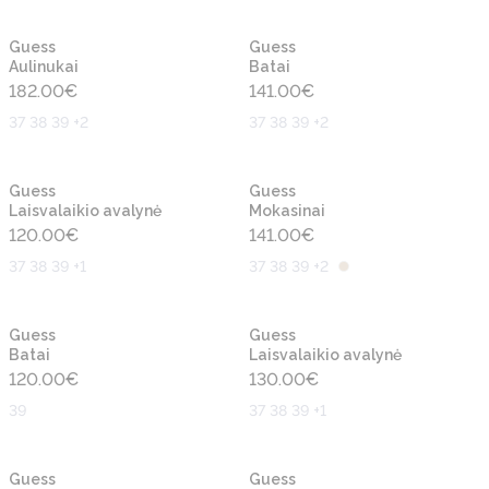
Naujiena
Naujiena
Guess
Guess
Aulinukai
Batai
182.00
€
141.00
€
37 38 39 +2
37 38 39 +2
Naujiena
Naujiena
Guess
Guess
Laisvalaikio avalynė
Mokasinai
120.00
€
141.00
€
37 38 39 +1
37 38 39 +2
Naujiena
Naujiena
Guess
Guess
Batai
Laisvalaikio avalynė
120.00
€
130.00
€
39
37 38 39 +1
Naujiena
Naujiena
Guess
Guess