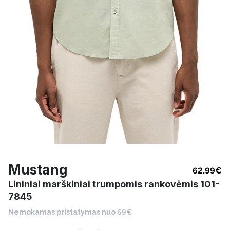
Mustang
62.99
€
Lininiai marškiniai trumpomis rankovėmis 101-
7845
Nemokamas pristatymas nuo 69€