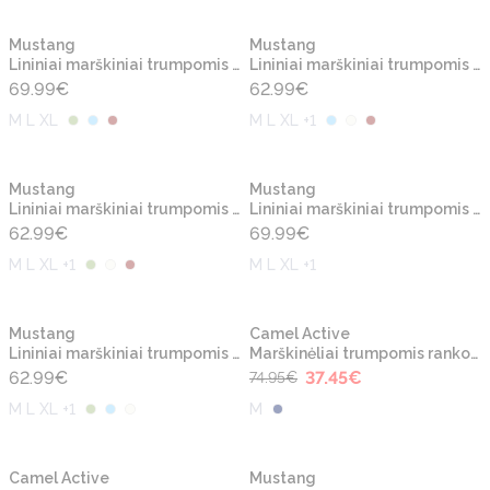
Naujiena
Naujiena
Mustang
Mustang
Lininiai marškiniai trumpomis rankovėmis
Lininiai marškiniai trumpomis rankovėmis
69.99
€
62.99
€
M L XL
M L XL +1
Naujiena
Naujiena
Mustang
Mustang
Lininiai marškiniai trumpomis rankovėmis
Lininiai marškiniai trumpomis rankovėmis
62.99
€
69.99
€
M L XL +1
M L XL +1
-50%
Naujiena
Naujiena
Mustang
Camel Active
Lininiai marškiniai trumpomis rankovėmis
Marškinėliai trumpomis rankovėmis
62.99
€
37.45
€
74.95
€
M L XL +1
M
-50%
Naujiena
Naujiena
Camel Active
Mustang