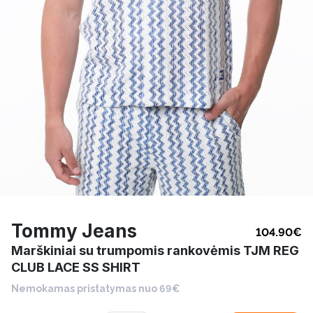
Tommy Jeans
104.90
€
Marškiniai su trumpomis rankovėmis TJM REG
CLUB LACE SS SHIRT
Nemokamas pristatymas nuo 69€