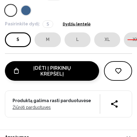
Pasirinkite dydį:
S
Dydžių lentelė
S
M
L
XL
X
ĮDĖTI Į PIRKINIŲ
KREPŠELĮ
Produktą galima rasti parduotuvėse
Žiūrėti parduotuves