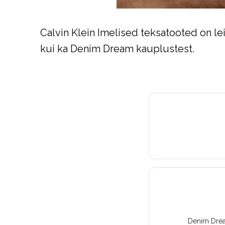
Calvin Klein Imelised teksatooted on le
kui ka Denim Dream kauplustest.
Denim Dream