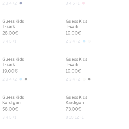
2 3 4 +2
3 4 5 +1
Uus
Uus
Guess Kids
Guess Kids
T-särk
T-särk
28.00
€
19.00
€
3 4 5 +1
2 3 4 +2
Uus
Uus
Guess Kids
Guess Kids
T-särk
T-särk
19.00
€
19.00
€
2 3 4 +2
2 3 4 +2
Uus
Uus
Guess Kids
Guess Kids
Kardigan
Kardigan
58.00
€
73.00
€
3 4 5 +1
8 10 12 +1