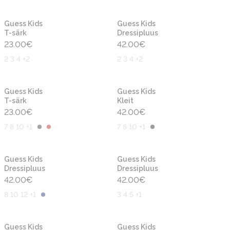
Uus
Uus
Guess Kids
Guess Kids
T-särk
Dressipluus
23.00
€
42.00
€
2 3 4 +2
2 3 4 +2
Uus
Uus
Guess Kids
Guess Kids
T-särk
Kleit
23.00
€
42.00
€
7 8 10 +1
7 8 10 +1
Uus
Uus
Guess Kids
Guess Kids
Dressipluus
Dressipluus
42.00
€
42.00
€
8 10 12 +1
3 4 5 +1
Uus
Uus
Guess Kids
Guess Kids