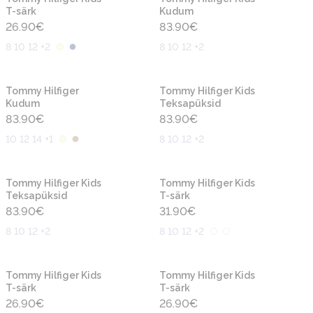
T-särk
Kudum
26.90
€
83.90
€
8 10 12 +2
8 10 12 +2
Uus
Uus
Tommy Hilfiger
Tommy Hilfiger Kids
Kudum
Teksapüksid
83.90
€
83.90
€
10 12 14 +1
8 10 12 +2
Uus
Uus
Tommy Hilfiger Kids
Tommy Hilfiger Kids
Teksapüksid
T-särk
83.90
€
31.90
€
8 10 12 +2
8 10 12 +2
Uus
Uus
Tommy Hilfiger Kids
Tommy Hilfiger Kids
T-särk
T-särk
26.90
€
26.90
€