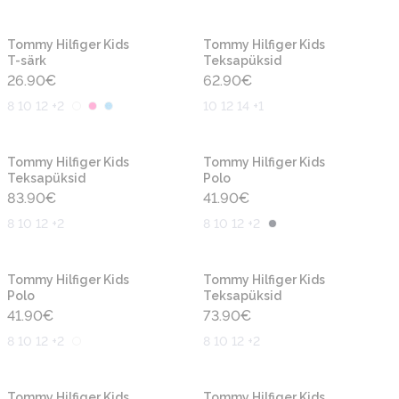
Uus
Uus
Tommy Hilfiger Kids
Tommy Hilfiger Kids
T-särk
Teksapüksid
26.90
€
62.90
€
8 10 12 +2
10 12 14 +1
Uus
Uus
Tommy Hilfiger Kids
Tommy Hilfiger Kids
Teksapüksid
Polo
83.90
€
41.90
€
8 10 12 +2
8 10 12 +2
Uus
Uus
Tommy Hilfiger Kids
Tommy Hilfiger Kids
Polo
Teksapüksid
41.90
€
73.90
€
8 10 12 +2
8 10 12 +2
Uus
Uus
Tommy Hilfiger Kids
Tommy Hilfiger Kids