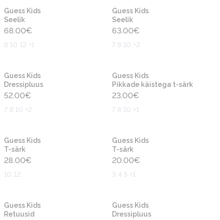
Uus
Uus
Guess Kids
Guess Kids
Seelik
Seelik
68.00
€
63.00
€
8 10 12 +1
7 8 10 +2
Uus
Uus
Guess Kids
Guess Kids
Dressipluus
Pikkade käistega t-särk
52.00
€
23.00
€
7 8 10 +2
7 8 10 +1
Uus
Uus
Guess Kids
Guess Kids
T-särk
T-särk
28.00
€
20.00
€
10 12
3 4 5 +1
Uus
Uus
Guess Kids
Guess Kids
Retuusid
Dressipluus