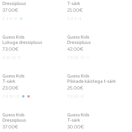
Dressipluus
T-särk
37.00
€
21.00
€
2 3 4 +2
3 4 5 +1
Uus
Uus
Guess Kids
Guess Kids
Lukuga dressipluus
Dressipluus
73.00
€
42.00
€
8 10 12 +1
7 8 10 +2
Uus
Uus
Guess Kids
Guess Kids
T-särk
Pikkade käistega t-särk
23.00
€
25.00
€
7 8 10 +2
7 8 10 +2
Uus
Uus
Guess Kids
Guess Kids
Dressipluus
T-särk
37.00
€
30.00
€