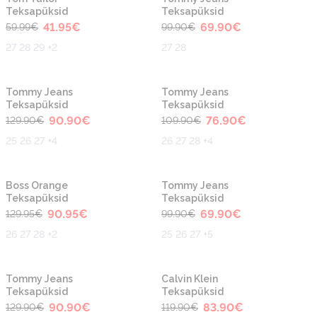
Teksapüksid
Teksapüksid
41.95
€
69.90
€
59.99
€
99.90
€
27 28 29 +2
27 28
-30%
-30%
Tommy Jeans
Tommy Jeans
Teksapüksid
Teksapüksid
90.90
€
76.90
€
129.90
€
109.90
€
25 26 27 +4
26 27 28 +4
-30%
-30%
Boss Orange
Tommy Jeans
Teksapüksid
Teksapüksid
90.95
€
69.90
€
129.95
€
99.90
€
26 27 28 +2
25 26 27 +5
-30%
-30%
Tommy Jeans
Calvin Klein
Teksapüksid
Teksapüksid
90.90
€
83.90
€
129.90
€
119.90
€