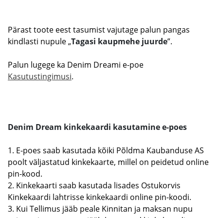
Pärast toote eest tasumist vajutage palun pangas
kindlasti nupule „
Tagasi kaupmehe juurde
”.
Palun lugege ka Denim Dreami e-poe
Kasutustingimusi
.
Denim Dream kinkekaardi kasutamine e-poes
1. E-poes saab kasutada kõiki Põldma Kaubanduse AS
poolt väljastatud kinkekaarte, millel on peidetud online
pin-kood.
2. Kinkekaarti saab kasutada lisades Ostukorvis
Kinkekaardi lahtrisse kinkekaardi online pin-koodi.
3. Kui Tellimus jääb peale Kinnitan ja maksan nupu