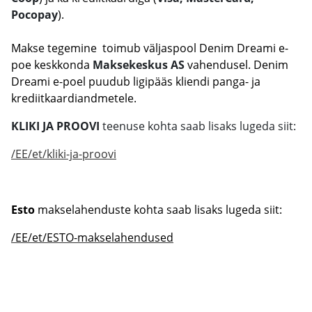
Pocopay
).
Makse tegemine toimub väljaspool Denim Dreami e-
poe keskkonda
Maksekeskus AS
vahendusel. Denim
Dreami e-poel puudub ligipääs kliendi panga- ja
krediitkaardiandmetele.
KLIKI JA PROOVI
teenuse kohta saab lisaks lugeda siit:
/EE/et/kliki-ja-proovi
Esto
makselahenduste kohta saab lisaks lugeda siit:
/EE/et/ESTO-makselahendused